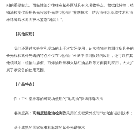
别的重要标志。而极性组分往往在紫外区域具有光吸收特点。根据此特性，植
物油检测仪采用长光程紫外光谱“地沟油”鉴别技术，结合油样水萃取技术和油
样稀释疏水界面技术鉴别“地沟油”。
【其他应用】
我们还通过实验室和现场的上千次实际使用，证实植物油检测仪所具备的
长光程和紫外光谱的特点不仅在“地沟油”检测中得到很好的应用，还可以在其
他领域如：植物油掺假、煎炸油质量和火锅红油品质等方面得到应用，大大扩
展了该设备的使用范围。
【产品特点】
性：卫生部推荐的可现场使用的“地沟油”快速筛选方法
准确度高：
高精度植物油检测仪
采用长光程紫外光谱“地沟油”鉴别技术；
基于成熟的国家标准和标准的紫外光谱技术