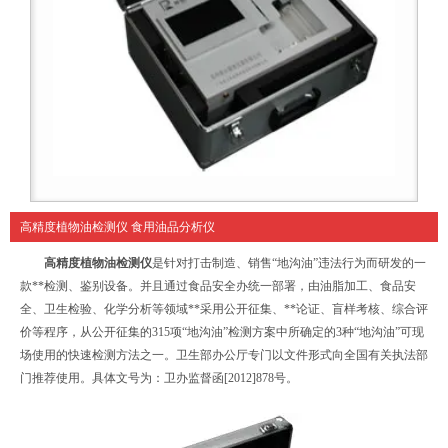
高精度植物油检测仪 食用油品分析仪
高精度植物油检测仪
是针对打击制造、销售“地沟油”违法行为而研发的一
款**检测、鉴别设备。并且通过食品安全办统一部署，由油脂加工、食品安
全、卫生检验、化学分析等领域**采用公开征集、**论证、盲样考核、综合评
价等程序，从公开征集的315项“地沟油”检测方案中所确定的3种“地沟油”可现
场使用的快速检测方法之一。卫生部办公厅专门以文件形式向全国有关执法部
门推荐使用。具体文号为：卫办监督函[2012]878号。