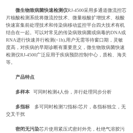
微生物致病菌快速检测仪
RJ-4500采用多通道微流控芯
片核酸检测系统将微流控技术、微量核酸扩增技术、核酸
快速富集前处理技术和传染病移动监控平台四大技术有机
结合在一起。可以对常见的传染病致病菌或病毒的DNA或
RNA进行快速并行检测(<1h),用户无需等待窗口期，灵敏
度高，对疾病的早期诊断有重要意义，微生物致病菌快速
检测仪RJ-4500广泛应用于疾病预防控制中心，质检、海关
等。
产品特点
多样本
可同时检测4人份，并行处理同步分析
多指标
多可同时检测72指标/芯片，各指标独立，无
交叉干扰
密闭无污染
芯片使用紧压式密封外壳，杜绝气溶胶污