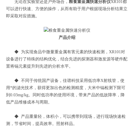
无论在实验室还是户外场合，
粮食重金属快速分析仪
XR101都
可以进行快速、方便的操作，从而有助于用户根据现场分析结果立
即采取对应措施。
产品介绍
◆ 为实现食品中微量重金属有害元素的快速检测，XR101对
设备进行了特殊的结构优化，结合先进的探测器和激发源等硬件配
置将镉元素提升到先进的分析水平。
◆ 不同于传统国产设备，佳谱科技采用低功率X射线管，使
用*的滤光技术，获得更加出色的检测精度，大米中镉检测下限可
到0.03mg/kg。同时低功率的使用环境，带来产品的低故障率，降
低产品维修成本与周期。
◆ 产品重量轻，体积小，可以携带到现场，进行现场快速检
测，节省时间，提高效率。照射样品。