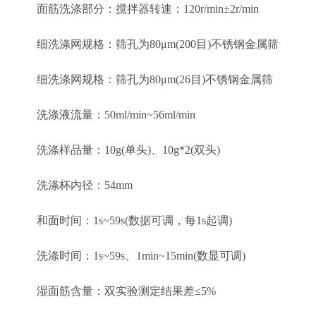
面筋洗涤部分：搅拌器转速：120r/min±2r/min
细洗涤网规格：筛孔为80μm(200目)不锈钢金属筛
细洗涤网规格：筛孔为80μm(26目)不锈钢金属筛
洗涤液流量：50ml/min~56ml/min
洗涤样品量：10g(单头)、10g*2(双头)
洗涤杯内径：54mm
和面时间：1s~59s(数据可调，每1s起调)
洗涤时间：1s~59s、1min~15min(数显可调)
湿面筋含量：双实验测定结果差≤5%