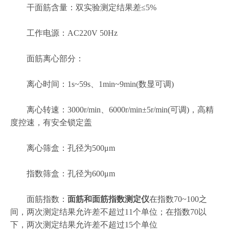
干面筋含量：双实验测定结果差≤5%
工作电源：AC220V 50Hz
面筋离心部分：
离心时间：1s~59s、1min~9min(数显可调)
离心转速：3000r/min、6000r/min±5r/min(可调)，高精
度控速，有安全锁定盖
离心筛盒：孔径为500μm
指数筛盒：孔径为600μm
面筋指数：
面筋和面筋指数测定仪
在指数70~100之
间，两次测定结果允许差不超过11个单位；在指数70以
下，两次测定结果允许差不超过15个单位