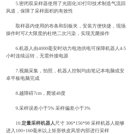
5.密闭双采样器使用了光固化3D打印技术制造气流回
风道，保障了采样面积的有效性
取样器内使用的布条和刮板夹，安装方便快捷，现场
操作时可Z大限度的杜绝二次污染，实现无菌操作
6.机器人由4000毫安时动力电池供电可保障机器人4-5
小时连续运转，无需外接电源
7.视频采集，拍照，机器人控制均由笔记本电脑或安
卓平板电脑完成
8.越障碍7cm，爬坡48度
9.采样误差小于5% 采样偏差小于3%
10.
定量采样机器人
尺寸 306*156*98 采样机器人能够
进入100×160毫米以上矩形铁皮风管内部进行采样