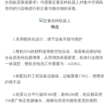
生指标及限值要求》均需要定量采样机器人对集中空调风
管内的污染物进行积尘量与微生物的采集。
特点
1.采用模块化设计，便于设备升级与维护
2.整机95%的材料使用航空铝合金，表面氧化喷砂铝
合金原色钝化膜增厚，从而增加表面硬度，机体行走模块
一体成型，整机含电池工作重量为：4.02KG。
3.标配拉杆工程设备运输箱，运输重量17KG，便携保
护两不误
4.前置云台平行旋转360度，俯仰200度，前后都采用
150度广角定焦摄像头，能够在风管内拥有更宽的视野。