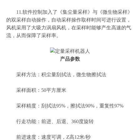
11.软件控制加入了《集尘量采样》与《微生物采样》
的双采样自动操作，自动采样操作取样时间可进行设置，
风机采用了大吸力涡扇风机，在采样时能够产生高速的气
流，从而保障了采样率。
产品参数
采样方法：积尘量刮拭法，微生物擦拭法
采样面积：50平方厘米
采样精度：刮拭法95%，擦拭法90%，重复性97%
行走功能：前进、后退、360度旋转
前进速度：速度可调，Z高12米/秒