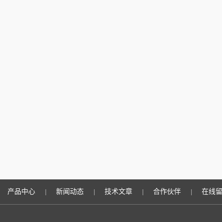
产品中心
新闻动态
技术文章
合作伙伴
在线
|
|
|
|