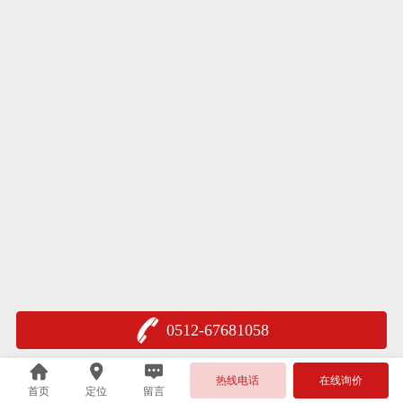
0512-67681058
热线电话
在线询价
首页
定位
留言