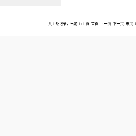
共 1 条记录，当前 1 / 1 页 首页 上一页 下一页 末页