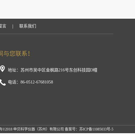
|
留言
联系我们
地址：苏州市吴中区金枫路216号东创科技园D幢
电话：86-0512-67681058
有©2018 申贝科学仪器（苏州）有限公司 备案号：
苏ICP备11085033号-5