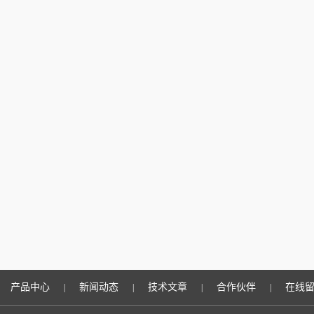
产品中心
新闻动态
技术文章
合作伙伴
在线
|
|
|
|