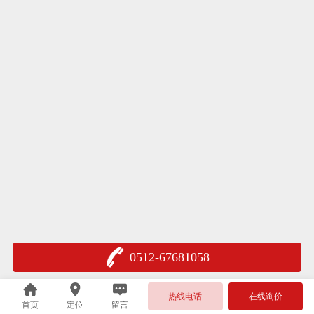
0512-67681058
热线电话
在线询价
首页
定位
留言