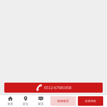
0512-67681058
热线电话
在线询价
首页
定位
留言